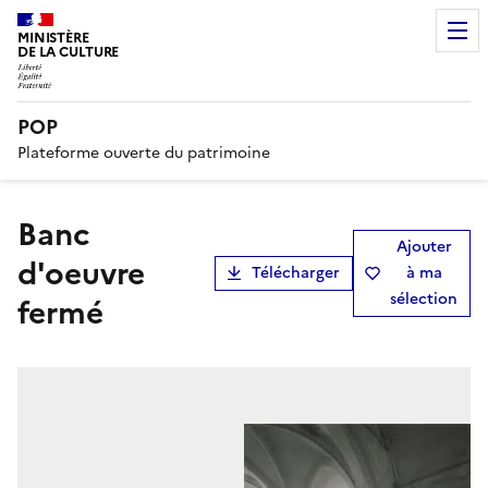
MINISTÈRE
DE LA CULTURE
POP
Plateforme ouverte du patrimoine
banc
Ajouter
d'oeuvre
Télécharger
à ma
sélection
fermé