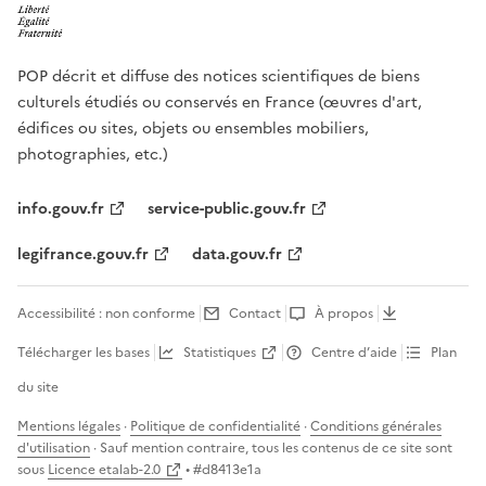
POP décrit et diffuse des notices scientifiques de biens
culturels étudiés ou conservés en France (œuvres d'art,
édifices ou sites, objets ou ensembles mobiliers,
photographies, etc.)
info.gouv.fr
service-public.gouv.fr
legifrance.gouv.fr
data.gouv.fr
Accessibilité : non conforme
Contact
À propos
Télécharger les bases
Statistiques
Centre d’aide
Plan
du site
Mentions légales
·
Politique de confidentialité
·
Conditions générales
d'utilisation
· Sauf mention contraire, tous les contenus de ce site sont
sous
Licence etalab-2.0
• #
d8413e1a