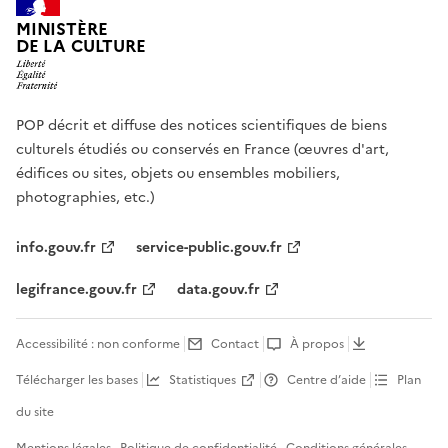
MINISTÈRE
DE LA CULTURE
POP décrit et diffuse des notices scientifiques de biens
culturels étudiés ou conservés en France (œuvres d'art,
édifices ou sites, objets ou ensembles mobiliers,
photographies, etc.)
info.gouv.fr
service-public.gouv.fr
legifrance.gouv.fr
data.gouv.fr
Accessibilité : non conforme
Contact
À propos
Télécharger les bases
Statistiques
Centre d’aide
Plan
du site