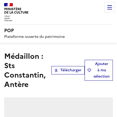
MINISTÈRE
DE LA CULTURE
POP
Plateforme ouverte du patrimoine
médaillon :
Sts
Ajouter
Télécharger
à ma
Constantin,
sélection
Antère