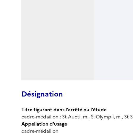
Désignation
Titre figurant dans l'arrêté ou l'étude
cadre-médaillon : St Aucti, m., S. Olympii, m., St S
Appellation d'usage
cadre-médaillon