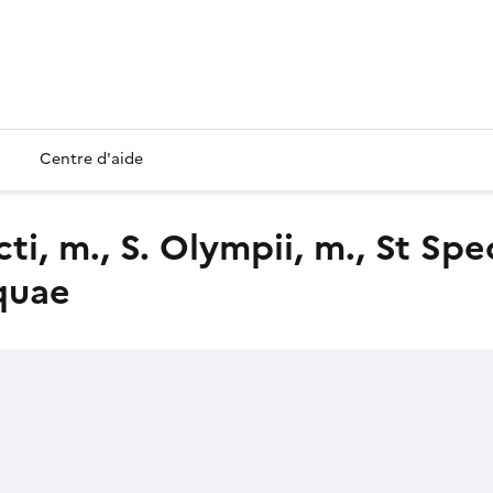
Centre d'aide
iquae