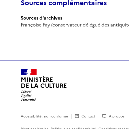
Sources complémentaires
Sources d'archives
Françoise Fay (conservateur délégué des antiquité
MINISTÈRE
DE LA CULTURE
Accessibilité : non conforme
Contact
À propos
Mentions légales
·
Politique de confidentialité
·
Conditions général