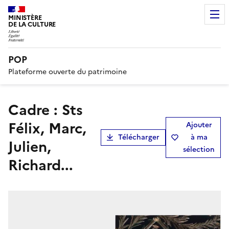
MINISTÈRE
DE LA CULTURE
POP
Plateforme ouverte du patrimoine
cadre : Sts
Félix, Marc,
Ajouter
Télécharger
à ma
Julien,
sélection
Richard...