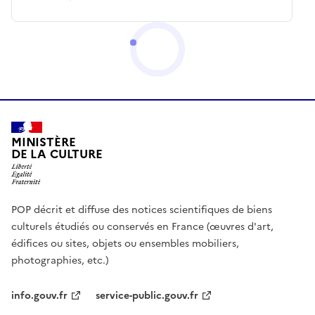
MINISTÈRE
DE LA CULTURE
POP décrit et diffuse des notices scientifiques de biens
culturels étudiés ou conservés en France (œuvres d'art,
édifices ou sites, objets ou ensembles mobiliers,
photographies, etc.)
info.gouv.fr
service-public.gouv.fr