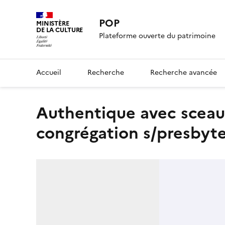
POP
MINISTÈRE
DE LA CULTURE
Plateforme ouverte du patrimoine
Accueil
Recherche
Recherche avancée
authentique avec sceau imprimé : Postulator généralis,
congrégation s/presbyt