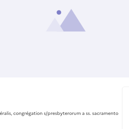
éralis, congrégation s/presbyterorum a ss. sacramento