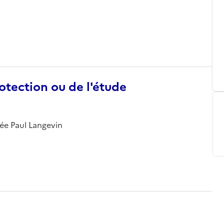
otection ou de l'étude
cée Paul Langevin