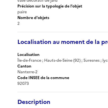
vase décoratif de jard
Précision sur la typologie de l'objet
paire
Nombre d'objets
2
Localisation au moment de la pr
Localisation
Île-de-France ; Hauts-de-Seine (92) ; Suresnes ; ly
Canton
Nanterre-2
Code INSEE de la commune
92073
Description