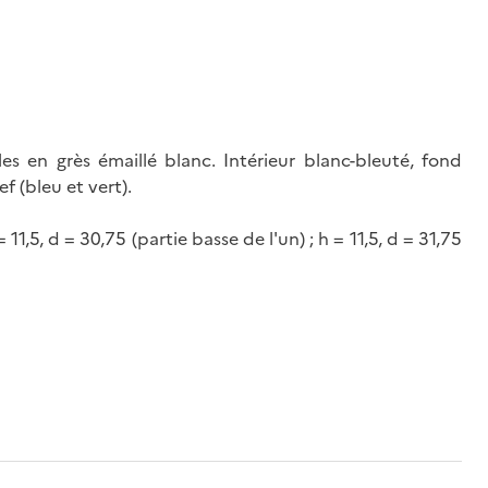
s en grès émaillé blanc. Intérieur blanc-bleuté, fond
ef (bleu et vert).
11,5, d = 30,75 (partie basse de l'un) ; h = 11,5, d = 31,75