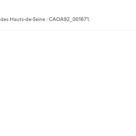
rt des Hauts-de-Seine : CAOA92_001871.