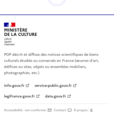
MINISTÈRE
DE LA CULTURE
POP décrit et diffuse des notices scientifiques de biens
culturels étudiés ou conservés en France (œuvres d'art,
édifices ou sites, objets ou ensembles mobiliers,
photographies, etc.)
info.gouv.fr
service-public.gouv.fr
legifrance.gouv.fr
data.gouv.fr
Accessibilité : non conforme
Contact
À propos