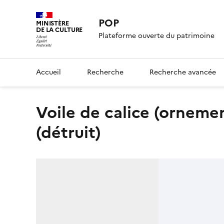
POP
MINISTÈRE
DE LA CULTURE
Plateforme ouverte du patrimoine
Accueil
Recherche
Recherche avancée
voile de calice (ornement liturgique orthodoxe)
(détruit)