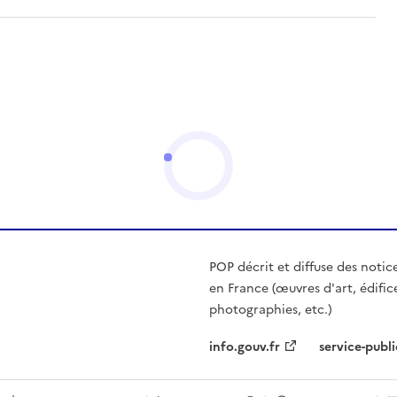
POP décrit et diffuse des notic
en France (œuvres d'art, édific
photographies, etc.)
info.gouv.fr
service-publi