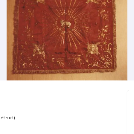
étruit)