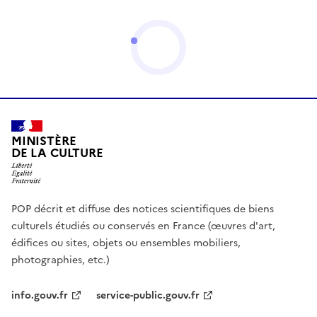
MINISTÈRE
DE LA CULTURE
POP décrit et diffuse des notices scientifiques de biens
culturels étudiés ou conservés en France (œuvres d'art,
édifices ou sites, objets ou ensembles mobiliers,
photographies, etc.)
info.gouv.fr
service-public.gouv.fr