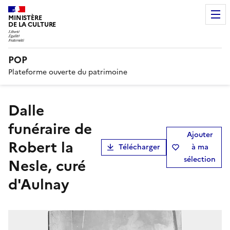
MINISTÈRE
DE LA CULTURE
POP
Plateforme ouverte du patrimoine
dalle
funéraire de
Ajouter
Robert la
Télécharger
à ma
sélection
Nesle, curé
d'Aulnay