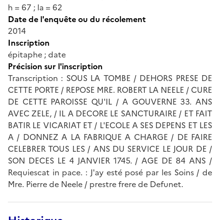
h = 67 ; la = 62
Date de l'enquête ou du récolement
2014
Inscription
épitaphe ; date
Précision sur l'inscription
Transcription : SOUS LA TOMBE / DEHORS PRESE DE
CETTE PORTE / REPOSE MRE. ROBERT LA NEELE / CURE
DE CETTE PAROISSE QU'IL / A GOUVERNE 33. ANS
AVEC ZELE, / IL A DECORE LE SANCTURAIRE / ET FAIT
BATIR LE VICARIAT ET / L'ECOLE A SES DEPENS ET LES
A / DONNEZ A LA FABRIQUE A CHARGE / DE FAIRE
CELEBRER TOUS LES / ANS DU SERVICE LE JOUR DE /
SON DECES LE 4 JANVIER 1745. / AGE DE 84 ANS /
Requiescat in pace. : J'ay esté posé par les Soins / de
Mre. Pierre de Neele / prestre frere de Defunet.