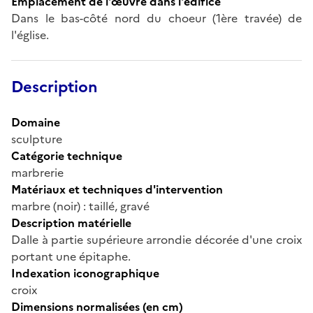
Emplacement de l'œuvre dans l'édifice
Dans le bas-côté nord du choeur (1ère travée) de
l'église.
Description
Domaine
sculpture
Catégorie technique
marbrerie
Matériaux et techniques d'intervention
marbre (noir) : taillé, gravé
Description matérielle
Dalle à partie supérieure arrondie décorée d'une croix
portant une épitaphe.
Indexation iconographique
croix
Dimensions normalisées (en cm)