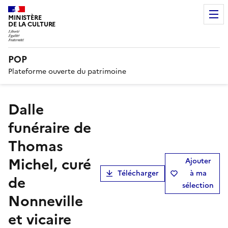
MINISTÈRE
DE LA CULTURE
POP
Plateforme ouverte du patrimoine
dalle
funéraire de
Thomas
Michel, curé
Ajouter
Télécharger
à ma
de
sélection
Nonneville
et vicaire