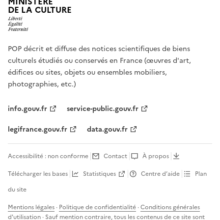
MINISTÈRE
DE LA CULTURE
POP décrit et diffuse des notices scientifiques de biens
culturels étudiés ou conservés en France (œuvres d'art,
édifices ou sites, objets ou ensembles mobiliers,
photographies, etc.)
info.gouv.fr
service-public.gouv.fr
legifrance.gouv.fr
data.gouv.fr
Accessibilité : non conforme
Contact
À propos
Télécharger les bases
Statistiques
Centre d’aide
Plan
du site
Mentions légales
·
Politique de confidentialité
·
Conditions générales
d'utilisation
· Sauf mention contraire, tous les contenus de ce site sont