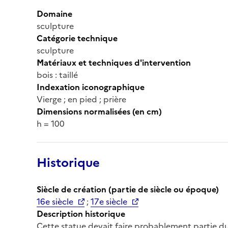
Domaine
sculpture
Catégorie technique
sculpture
Matériaux et techniques d'intervention
bois : taillé
Indexation iconographique
Vierge ; en pied ; prière
Dimensions normalisées (en cm)
h = 100
Historique
Siècle de création (partie de siècle ou époque)
16e siècle
;
17e siècle
Description historique
Cette statue devait faire probablement partie du