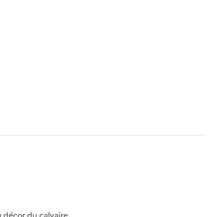
 décor du calvaire.