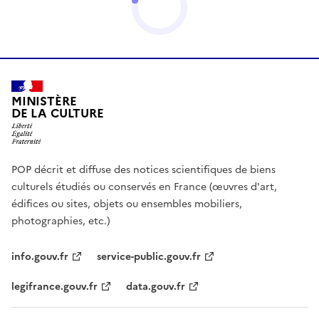
MINISTÈRE
DE LA CULTURE
POP décrit et diffuse des notices scientifiques de biens
culturels étudiés ou conservés en France (œuvres d'art,
édifices ou sites, objets ou ensembles mobiliers,
photographies, etc.)
info.gouv.fr
service-public.gouv.fr
legifrance.gouv.fr
data.gouv.fr