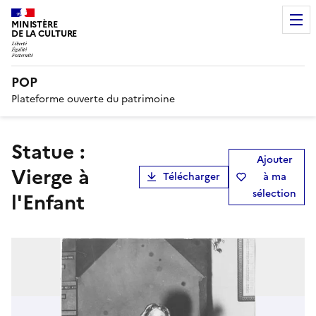
MINISTÈRE
DE LA CULTURE
POP
Plateforme ouverte du patrimoine
statue :
Ajouter
Vierge à
Télécharger
à ma
sélection
l'Enfant