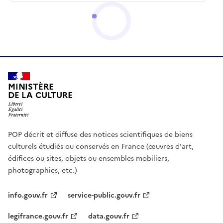
MINISTÈRE
DE LA CULTURE
POP décrit et diffuse des notices scientifiques de biens
culturels étudiés ou conservés en France (œuvres d'art,
édifices ou sites, objets ou ensembles mobiliers,
photographies, etc.)
info.gouv.fr
service-public.gouv.fr
legifrance.gouv.fr
data.gouv.fr