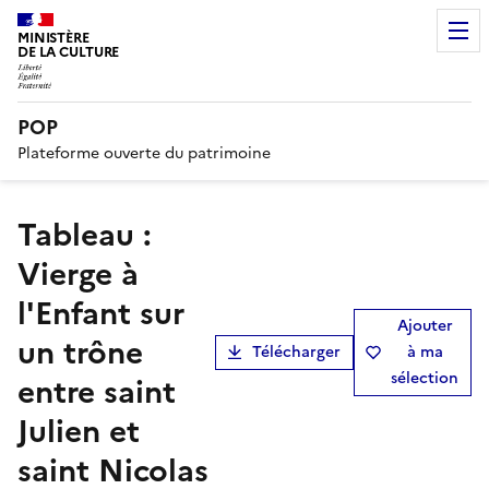
MINISTÈRE
DE LA CULTURE
POP
Plateforme ouverte du patrimoine
tableau :
Vierge à
l'Enfant sur
Ajouter
un trône
Télécharger
à ma
sélection
entre saint
Julien et
saint Nicolas