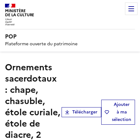
MINISTÈRE
DE LA CULTURE
POP
Plateforme ouverte du patrimoine
ornements
sacerdotaux
: chape,
chasuble,
Ajouter
étole curiale,
Télécharger
à ma
sélection
étole de
diacre, 2