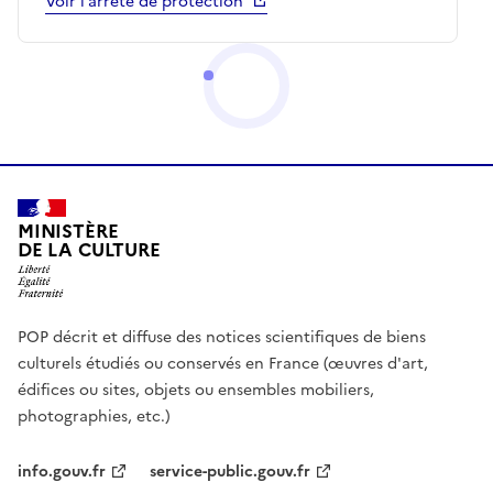
Voir l’arrêté de protection
MINISTÈRE
DE LA CULTURE
POP décrit et diffuse des notices scientifiques de biens
culturels étudiés ou conservés en France (œuvres d'art,
édifices ou sites, objets ou ensembles mobiliers,
photographies, etc.)
info.gouv.fr
service-public.gouv.fr