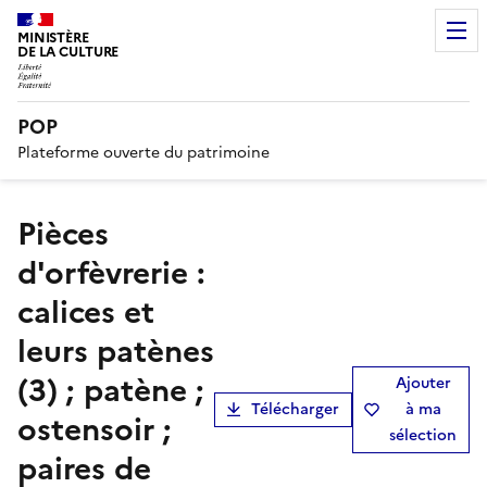
MINISTÈRE
DE LA CULTURE
POP
Plateforme ouverte du patrimoine
pièces
d'orfèvrerie :
calices et
leurs patènes
(3) ; patène ;
Ajouter
Télécharger
à ma
ostensoir ;
sélection
paires de