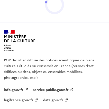
MINISTÈRE
DE LA CULTURE
POP décrit et diffuse des notices scientifiques de biens
culturels étudiés ou conservés en France (œuvres d'art,
édifices ou sites, objets ou ensembles mobiliers,
photographies, etc.)
info.gouv.fr
service-public.gouv.fr
legifrance.gouv.fr
data.gouv.fr