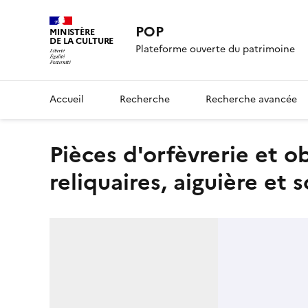
POP
MINISTÈRE
DE LA CULTURE
Plateforme ouverte du patrimoine
Accueil
Recherche
Recherche avancée
pièces d'orfèvrerie et objets du culte : 2 ciboires, 5
reliquaires, aiguière et