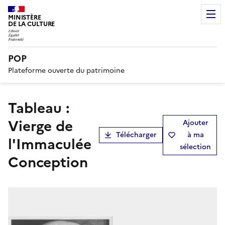
MINISTÈRE
DE LA CULTURE
POP
Plateforme ouverte du patrimoine
tableau :
Vierge de
Ajouter
Télécharger
à ma
l'Immaculée
sélection
Conception