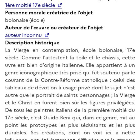
1ère moitié 17e siècle
Personne morale créatrice de l'objet
bolonaise (école)
Auteur de l'œuvre ou créateur de l'objet
auteur inconnu
Description historique
La Vierge en contemplation, école bolonaise, 17e
siècle. Comme l'attestent la toile et le châssis, cette
uvre est bien d'origine italienne. Elle appartient à un
genre iconographique très prisé qui fut soutenu par le
courant de la Contre-Réforme catholique : celui des
tableaux de dévotion à usage privé dont le sujet n'est
autre que le portrait de saints personnages ; la Vierge
et le Christ en furent bien sûr les figures privilégiées.
De tous les peintres italiens de la première moitié du
17e siècle, c'est Guido Reni qui, dans ce genre, mit au
point les prototypes les plus séduisants et les plus
durables. Ses créations, dont on voit ici la nette
influence, ont été largement diffusées par la gravure