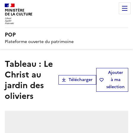
MINISTÈRE
DE LA CULTURE
POP
Plateforme ouverte du patrimoine
tableau : Le
Christ au
Ajouter
Télécharger
à ma
jardin des
sélection
oliviers