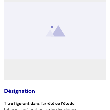
Désignation
Titre figurant dans l'arrêté ou l'étude
tableau : Le Christ au jardin des oliviers