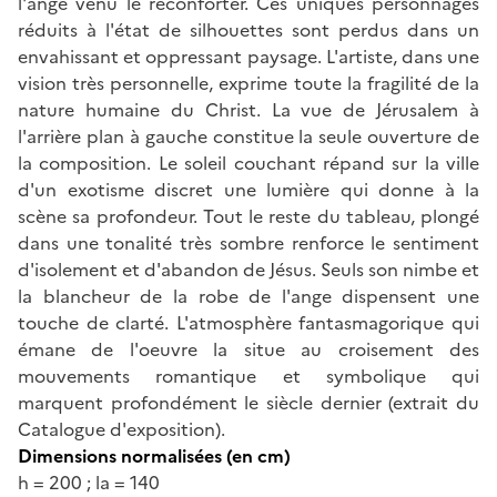
l'ange venu le réconforter. Ces uniques personnages
réduits à l'état de silhouettes sont perdus dans un
envahissant et oppressant paysage. L'artiste, dans une
vision très personnelle, exprime toute la fragilité de la
nature humaine du Christ. La vue de Jérusalem à
l'arrière plan à gauche constitue la seule ouverture de
la composition. Le soleil couchant répand sur la ville
d'un exotisme discret une lumière qui donne à la
scène sa profondeur. Tout le reste du tableau, plongé
dans une tonalité très sombre renforce le sentiment
d'isolement et d'abandon de Jésus. Seuls son nimbe et
la blancheur de la robe de l'ange dispensent une
touche de clarté. L'atmosphère fantasmagorique qui
émane de l'oeuvre la situe au croisement des
mouvements romantique et symbolique qui
marquent profondément le siècle dernier (extrait du
Catalogue d'exposition).
Dimensions normalisées (en cm)
h = 200 ; la = 140