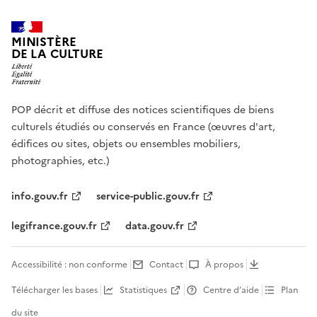
MINISTÈRE
DE LA CULTURE
POP décrit et diffuse des notices scientifiques de biens
culturels étudiés ou conservés en France (œuvres d'art,
édifices ou sites, objets ou ensembles mobiliers,
photographies, etc.)
info.gouv.fr
service-public.gouv.fr
legifrance.gouv.fr
data.gouv.fr
Accessibilité : non conforme
Contact
À propos
Télécharger les bases
Statistiques
Centre d’aide
Plan
du site