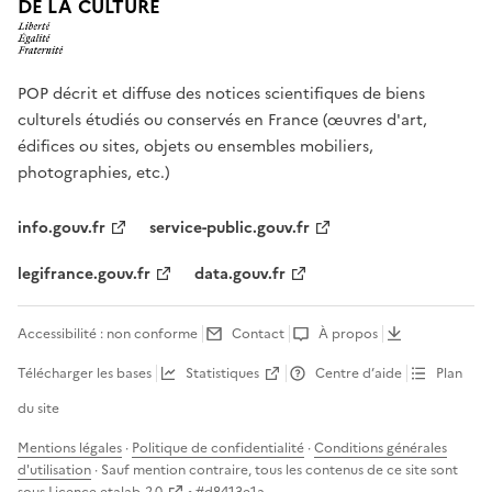
DE LA CULTURE
POP décrit et diffuse des notices scientifiques de biens
culturels étudiés ou conservés en France (œuvres d'art,
édifices ou sites, objets ou ensembles mobiliers,
photographies, etc.)
info.gouv.fr
service-public.gouv.fr
legifrance.gouv.fr
data.gouv.fr
Accessibilité : non conforme
Contact
À propos
Télécharger les bases
Statistiques
Centre d’aide
Plan
du site
Mentions légales
·
Politique de confidentialité
·
Conditions générales
d'utilisation
· Sauf mention contraire, tous les contenus de ce site sont