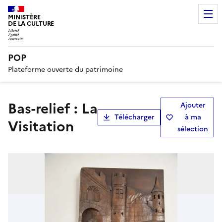
MINISTÈRE
DE LA CULTURE
POP
Plateforme ouverte du patrimoine
bas-relief : La
Ajouter
Télécharger
à ma
Visitation
sélection