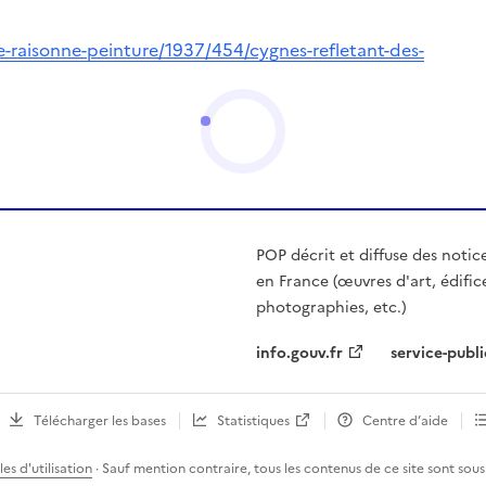
e-raisonne-peinture/1937/454/cygnes-refletant-des-
POP décrit et diffuse des notic
en France (œuvres d'art, édific
photographies, etc.)
info.gouv.fr
service-publi
Télécharger les bases
Statistiques
Centre d’aide
es d'utilisation
· Sauf mention contraire, tous les contenus de ce site sont sous