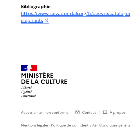
Bibliographie
https://www.salvador-dali.org/fr/oeuvre/catalogu
elephants
MINISTÈRE
DE LA CULTURE
Accessibilité : non conforme
Contact
À propos
Mentions légales
·
Politique de confidentialité
·
Conditions général