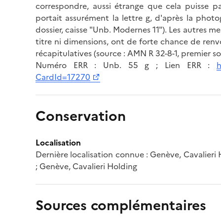
correspondre, aussi étrange que cela puisse par
portait assurément la lettre g, d'après la phot
dossier, caisse "Unb. Modernes 11"). Les autres 
titre ni dimensions, ont de forte chance de renvo
récapitulatives (source : AMN R 32-8-1, premier sou
Numéro ERR : Unb. 55 g ; Lien ERR :
h
CardId=17270
Conservation
Localisation
Dernière localisation connue : Genève, Cavalieri
; Genève, Cavalieri Holding
Sources complémentaires