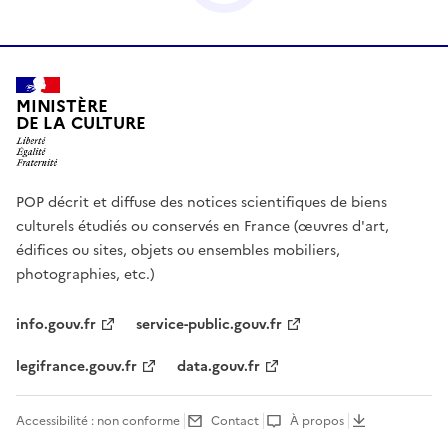
MINISTÈRE
DE LA CULTURE
POP décrit et diffuse des notices scientifiques de biens
culturels étudiés ou conservés en France (œuvres d'art,
édifices ou sites, objets ou ensembles mobiliers,
photographies, etc.)
info.gouv.fr
service-public.gouv.fr
legifrance.gouv.fr
data.gouv.fr
Accessibilité : non conforme
Contact
À propos