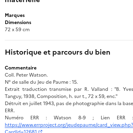
Marques
Dimensions
72 x 59 cm
Historique et parcours du bien
Commentaire
Coll. Peter Watson.
N° de salle du Jeu de Paume : 15.
Extrait traduction transmise par R. Valland : "8. Yve
Tanguy, 1938, Composition, h. sur t., 72 x 59, enc."
Détruit en juillet 1943, pas de photographie dans la bas
ERR.
Numéro ERR : Watson 8-9 ; Lien ERR 
https://www.errproject.org/jeudepaume/card_view.php
CardId=12681