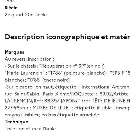
1941
Siècle
2e quart 20e siècle
Description iconographique et matér
Marques
Au revers, inscription :
- Sur le châssis : "Récupération n° 6P" (en noir)
"Marie Laurencin" ; "1788" (peinture blanche) ; "SPB F 18
blanche) ; "1788" (encre noire)
-Sur le cadre : en haut, étiquette : "International Art tra
rue Saint-Sabin. Paris XIème/ROQuette : 69.92/Artiste
LAURENCIN/Ref : 86.397 JAPON/Titre : TÊTE DE JEUNE FI
27/Prêteur : MUSÉE DE LILLE" ; étiquette illisible ; inscri
crayon illisibles ; en bas étiquette arrachée.
Technique
Toile ; peinture à l'huile