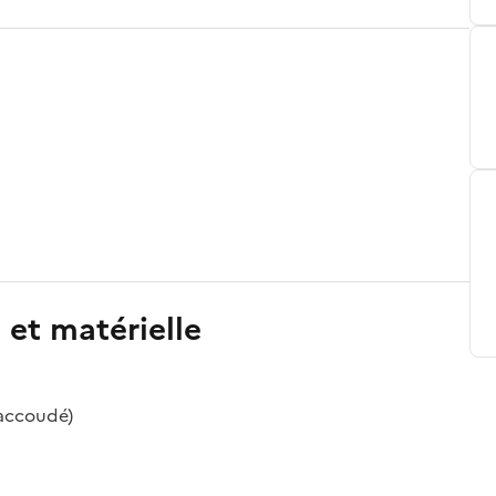
 et matérielle
 accoudé)