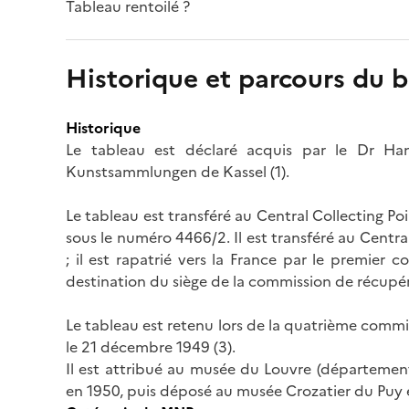
Tableau rentoilé ?
Historique et parcours du b
Historique
Le tableau est déclaré acquis par le Dr Han
Kunstsammlungen de Kassel (1).
Le tableau est transféré au Central Collecting Poin
sous le numéro 4466/2. Il est transféré au Cent
; il est rapatrié vers la France par le premier
destination du siège de la commission de récupér
Le tableau est retenu lors de la quatrième commi
le 21 décembre 1949 (3).
Il est attribué au musée du Louvre (département 
en 1950, puis déposé au musée Crozatier du Puy en