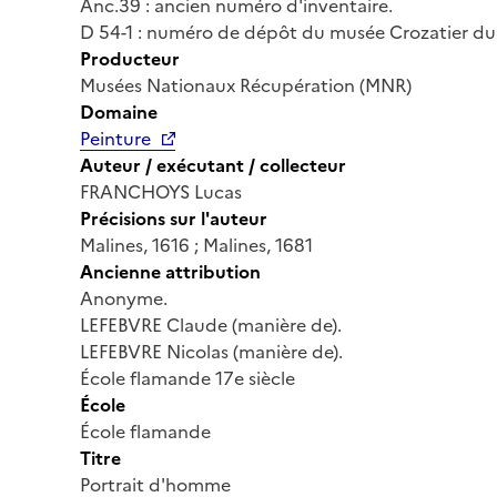
Anc.39 : ancien numéro d'inventaire.
D 54-1 : numéro de dépôt du musée Crozatier du 
Producteur
Musées Nationaux Récupération (MNR)
Domaine
Peinture
Auteur / exécutant / collecteur
FRANCHOYS Lucas
Précisions sur l'auteur
Malines, 1616 ; Malines, 1681
Ancienne attribution
Anonyme.
LEFEBVRE Claude (manière de).
LEFEBVRE Nicolas (manière de).
École flamande 17e siècle
École
École flamande
Titre
Portrait d'homme