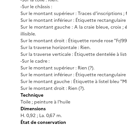
-Sur le châssis :
Sur le montant supérieur : Traces d'inscriptions ; f
Sur le montant inférieur : Étiquette rectangulair
Sur le montant gauche : A la craie bleue, croix ; 
illisible.
Sur le montant droit : Étiquette ronde rose "Fr/99
Sur la traverse horizontale : Rien.
Sur la traverse verticale : Étiquette dentelée à list
-Sur le cadre :
Sur le montant supérieur : Rien (?).
Sur le montant inférieur : Étiquette rectangulaire
Sur le montant gauche : Étiquette à listel bleu "MN
Sur le montant droit : Rien (?).
Technique
Toile ; peinture à l'huile
Dimensions
H. 0,92 ; La. 0,67 m.
État de conservation