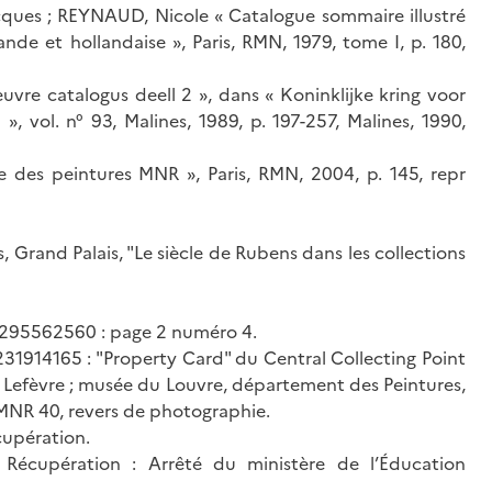
ues ; REYNAUD, Nicole « Catalogue sommaire illustré
de et hollandaise », Paris, RMN, 1979, tome I, p. 180,
vre catalogus deell 2 », dans « Koninklijke kring voor
 vol. n° 93, Malines, 1989, p. 197-257, Malines, 1990,
des peintures MNR », Paris, RMN, 2004, p. 145, repr
, Grand Palais, "Le siècle de Rubens dans les collections
295562560 : page 2 numéro 4.
1914165 : "Property Card" du Central Collecting Point
 Lefèvre ; musée du Louvre, département des Peintures,
MNR 40, revers de photographie.
cupération.
er Récupération : Arrêté du ministère de l’Éducation