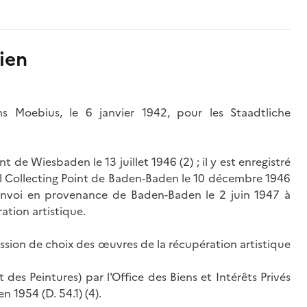
ien
s Moebius, le 6 janvier 1942, pour les Staadtliche
t de Wiesbaden le 13 juillet 1946 (2) ; il y est enregistré
ral Collecting Point de Baden-Baden le 10 décembre 1946
 convoi en provenance de Baden-Baden le 2 juin 1947 à
ation artistique.
ssion de choix des œuvres de la récupération artistique
des Peintures) par l'Office des Biens et Intérêts Privés
 1954 (D. 54.1) (4).