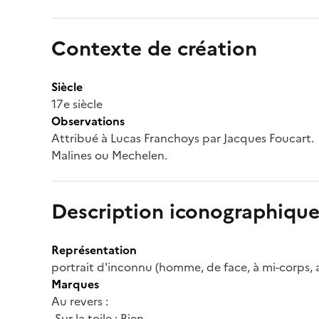
Contexte de création
Siècle
17e siècle
Observations
Attribué à Lucas Franchoys par Jacques Foucart.
Malines ou Mechelen.
Description iconographique
Représentation
portrait d'inconnu (homme, de face, à mi-corps,
Marques
Au revers :
-Sur la toile : Rien.