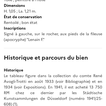
Dimensions
H. 1,05 ; La. 1,21 m.
État de conservation
Rentoilé ; bon état
Inscriptions
Signé à gauche, sur le rocher, aux pieds de la fileuse
(apocryphe) "Lenain F."
Historique et parcours du bien
Historique
Le tableau figure dans la collection du comte René
Avogli-Trotti en août 1933 (voir Bibliographie) et en
1934 (voir Expositions). En 1941, il est acheté 13 750
RM chez ce dernier par les Städtische
Kunstsammlungen de Düsseldorf (numéro 1941/25-
608) (1).