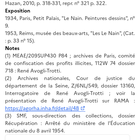
Hazan, 2010, p. 318-331, repr. n° 321 p. 322.
Exposition
1934, Paris, Petit Palais, "Le Nain. Peintures dessins", n°
9.
1953, Reims, musée des beaux-arts, "Les Le Nain", (Cat.
: p. 33 n° 15).
Notes
(1) MEAE/209SUP430 P84 ; archives de Paris, comité
de confiscation des profits illicites, 112W 74 dossier
718 : René Avogli-Trotti.
(2) Archives nationales, Cour de justice du
département de la Seine, Z/6NL/549, dossier 13160,
Interrogatoire de René Avogli-Trotti ; voir la
présentation de René Avogli-Trotti sur RAMA :
https://agorha.inha.fr/detail/48
(3) SMF, sous-direction des collections, dossier
Récupération : Arrêté du ministère de l’Éducation
nationale du 8 avril 1954.