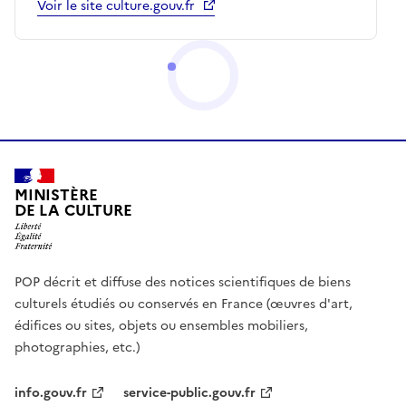
Voir le site culture.gouv.fr
MINISTÈRE
DE LA CULTURE
POP décrit et diffuse des notices scientifiques de biens
culturels étudiés ou conservés en France (œuvres d'art,
édifices ou sites, objets ou ensembles mobiliers,
photographies, etc.)
info.gouv.fr
service-public.gouv.fr