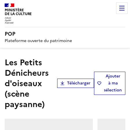
MINISTÈRE
DE LA CULTURE
POP
Plateforme ouverte du patrimoine
Les Petits
Dénicheurs
Ajouter
d'oiseaux
Télécharger
à ma
sélection
(scène
paysanne)