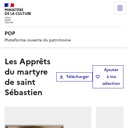
MINISTÈRE
DE LA CULTURE
POP
Plateforme ouverte du patrimoine
Les Apprêts
du martyre
Ajouter
Télécharger
à ma
de saint
sélection
Sébastien