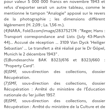
pour valeur 5 000 000 francs en novembre 1943 et
refus d'exporter serait un autre tableau, comme le
mentionne le tampon "Analogie" apposé sur le revers
de la photographie ; les dimensions diffèrent
légèrement (H. 2,09 ; La. 1,56 m.).
(4)NARA, Fold3.com/image/283752174 : "Reger, Hans :
Transport correspondance and Lists (July 43-March
44)... Accusé de réception ... 3109 Van Dyck 'Heiliger
Sebastian' ... Le transfert a été réalisé par le Dr Göpel,
Munich le 2 décembre 1943" .
(5)Bundesarchiv BAK B323/616 et B323/660 :
"Property Card".
(6)SMF, sous-direction des collections, dossier
Récupération.
(7)SMF, sous-direction des collections, dossier
Récupération : Arrêté du ministère de l’Éducation
nationale du 1er juillet 1957.
(8)SMF, sous-direction des collections, dossier
Récupération : Arrêté du ministère de la Culture et de