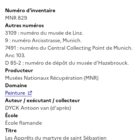
Numéro d'inventaire
MNR 829
Autres numéros
3109 : numéro du musée de Linz.
9 : numéro Arcisstrasse, Munich.
7491 : numéro du Central Collecting Point de Munich.
Anc 103.
D 85-2 : numéro de dépôt du musée d'Hazebrouck.
Producteur
Musées Nationaux Récupération (MNR)
Domaine
Peinture
Auteur / exécutant / collecteur
DYCK Antoon van (d'après)
École
École flamande
Titre
Les Apprêts du martyre de saint Sébastien