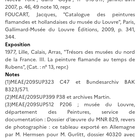
2007, p. 46, 49 note 10, repr.
FOUCART, Jacques, "Catalogue des peintures
flamandes et hollandaises du musée du Louvre", Paris,
Gallimard-Musée du Louvre Éditions, 2009, p. 341,
344.
Exposition
1977, Lille, Calais, Arras, "Trésors des musées du nord
de la France. III. La peinture flamande au temps de
Rubens", (Cat. : n° 13, repr.)
Notes
(1)MEAE/209SUP323 C47 et Bundesarchiv BAK
B323/571.
(2)MEAE/209SUP399 P38 et archives Martin.
(3)MEAE/209SUP512 P206 ; musée du Louvre,
département des Peintures, service de
documentation : Dossier d’œuvre du MNR 829, revers
de photographie : ce tableau exporté en Allemagne
par M. Hermsen pour M. Gurlitt, dossier 40320 avec