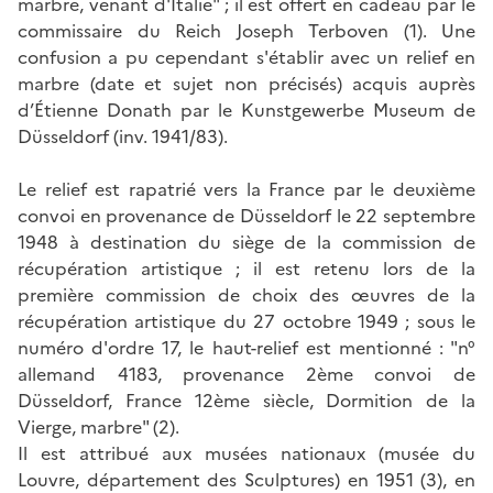
marbre, venant d'Italie" ; il est offert en cadeau par le
commissaire du Reich Joseph Terboven (1). Une
confusion a pu cependant s'établir avec un relief en
marbre (date et sujet non précisés) acquis auprès
d’Étienne Donath par le Kunstgewerbe Museum de
Düsseldorf (inv. 1941/83).
Le relief est rapatrié vers la France par le deuxième
convoi en provenance de Düsseldorf le 22 septembre
1948 à destination du siège de la commission de
récupération artistique ; il est retenu lors de la
première commission de choix des œuvres de la
récupération artistique du 27 octobre 1949 ; sous le
numéro d'ordre 17, le haut-relief est mentionné : "n°
allemand 4183, provenance 2ème convoi de
Düsseldorf, France 12ème siècle, Dormition de la
Vierge, marbre" (2).
Il est attribué aux musées nationaux (musée du
Louvre, département des Sculptures) en 1951 (3), en