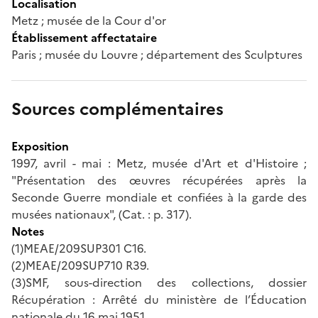
Localisation
Metz ; musée de la Cour d'or
Établissement affectataire
Paris ; musée du Louvre ; département des Sculptures
Sources complémentaires
Exposition
1997, avril - mai : Metz, musée d'Art et d'Histoire ;
"Présentation des œuvres récupérées après la
Seconde Guerre mondiale et confiées à la garde des
musées nationaux", (Cat. : p. 317).
Notes
(1)MEAE/209SUP301 C16.
(2)MEAE/209SUP710 R39.
(3)SMF, sous-direction des collections, dossier
Récupération : Arrêté du ministère de l’Éducation
nationale du 16 mai 1951.