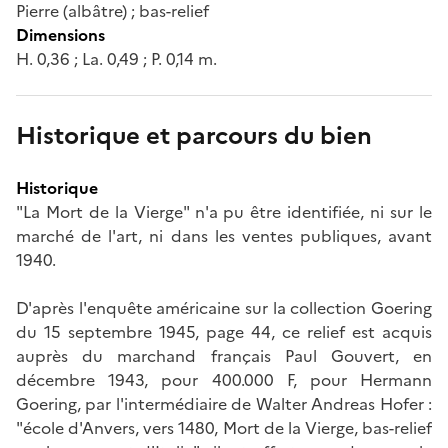
Pierre (albâtre) ; bas-relief
Dimensions
H. 0,36 ; La. 0,49 ; P. 0,14 m.
Historique et parcours du bien
Historique
"La Mort de la Vierge" n'a pu être identifiée, ni sur le
marché de l'art, ni dans les ventes publiques, avant
1940.
D'après l'enquête américaine sur la collection Goering
du 15 septembre 1945, page 44, ce relief est acquis
auprès du marchand français Paul Gouvert, en
décembre 1943, pour 400.000 F, pour Hermann
Goering, par l'intermédiaire de Walter Andreas Hofer :
"école d'Anvers, vers 1480, Mort de la Vierge, bas-relief