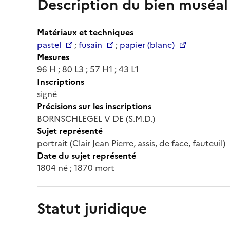
Description du bien muséal
Matériaux et techniques
pastel
;
fusain
;
papier (blanc)
Mesures
96 H ; 80 L3 ; 57 H1 ; 43 L1
Inscriptions
signé
Précisions sur les inscriptions
BORNSCHLEGEL V DE (S.M.D.)
Sujet représenté
portrait (Clair Jean Pierre, assis, de face, fauteuil)
Date du sujet représenté
1804 né ; 1870 mort
Statut juridique