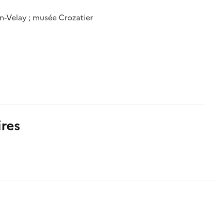
n-Velay ; musée Crozatier
res