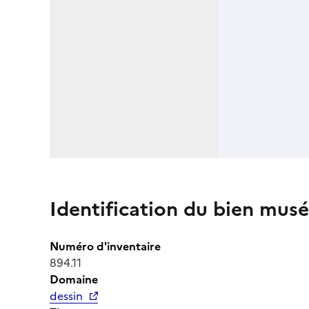
Identification du bien musé
Numéro d'inventaire
894.11
Domaine
dessin