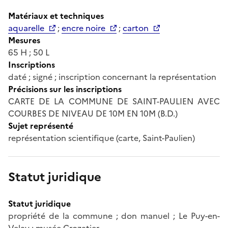
Matériaux et techniques
aquarelle
;
encre noire
;
carton
Mesures
65 H ; 50 L
Inscriptions
daté ; signé ; inscription concernant la représentation
Précisions sur les inscriptions
CARTE DE LA COMMUNE DE SAINT-PAULIEN AVEC
COURBES DE NIVEAU DE 10M EN 10M (B.D.)
Sujet représenté
représentation scientifique (carte, Saint-Paulien)
Statut juridique
Statut juridique
propriété de la commune ; don manuel ; Le Puy-en-
Velay ; musée Crozatier