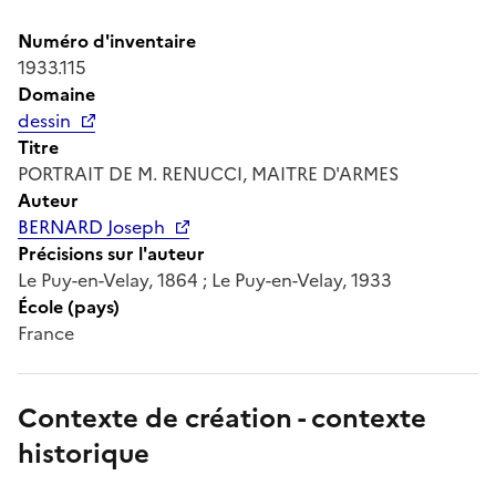
Numéro d'inventaire
1933.115
Domaine
dessin
Titre
PORTRAIT DE M. RENUCCI, MAITRE D'ARMES
Auteur
BERNARD Joseph
Précisions sur l'auteur
Le Puy-en-Velay, 1864 ; Le Puy-en-Velay, 1933
École (pays)
France
Contexte de création - contexte
historique