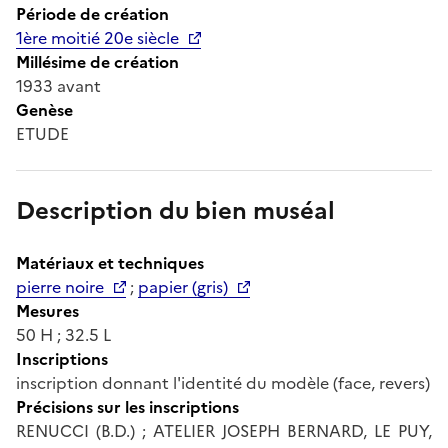
Période de création
1ère moitié 20e siècle
Millésime de création
1933 avant
Genèse
ETUDE
Description du bien muséal
Matériaux et techniques
pierre noire
;
papier (gris)
Mesures
50 H ; 32.5 L
Inscriptions
inscription donnant l'identité du modèle (face, revers)
Précisions sur les inscriptions
RENUCCI (B.D.) ; ATELIER JOSEPH BERNARD, LE PUY,