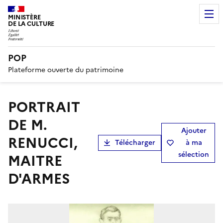
MINISTÈRE
DE LA CULTURE
POP
Plateforme ouverte du patrimoine
PORTRAIT
DE M.
Ajouter
RENUCCI,
Télécharger
à ma
sélection
MAITRE
D'ARMES