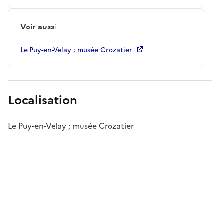
Voir aussi
Le Puy-en-Velay ; musée Crozatier
Localisation
Le Puy-en-Velay ; musée Crozatier