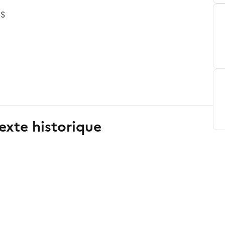
ES
exte historique