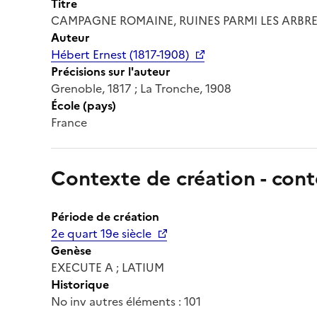
Titre
CAMPAGNE ROMAINE, RUINES PARMI LES ARBR
Auteur
Hébert Ernest (1817-1908)
Précisions sur l'auteur
Grenoble, 1817 ; La Tronche, 1908
École (pays)
France
Contexte de création - cont
Période de création
2e quart 19e siècle
Genèse
EXECUTE A ; LATIUM
Historique
No inv autres éléments : 101