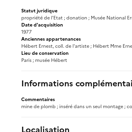
Statut juridique
propriété de l'Etat ; donation ; Musée National E
Date d'acquisition
1977
Anciennes appartenances
Hébert Ernest, coll. de l'artiste ; Hébert Mme Ern
Lieu de conservation
Paris ; musée Hébert
Informations complémentai
Commentaires
mine de plomb ; inséré dans un seul montage ; c
Localisation