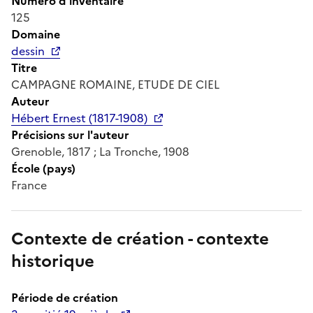
Numéro d'inventaire
125
Domaine
dessin
Titre
CAMPAGNE ROMAINE, ETUDE DE CIEL
Auteur
Hébert Ernest (1817-1908)
Précisions sur l'auteur
Grenoble, 1817 ; La Tronche, 1908
École (pays)
France
Contexte de création - contexte
historique
Période de création