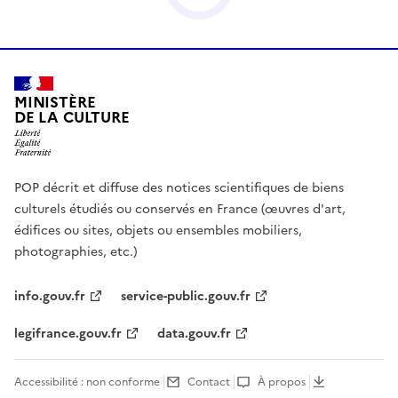
MINISTÈRE
DE LA CULTURE
POP décrit et diffuse des notices scientifiques de biens
culturels étudiés ou conservés en France (œuvres d'art,
édifices ou sites, objets ou ensembles mobiliers,
photographies, etc.)
info.gouv.fr
service-public.gouv.fr
legifrance.gouv.fr
data.gouv.fr
Accessibilité : non conforme
Contact
À propos