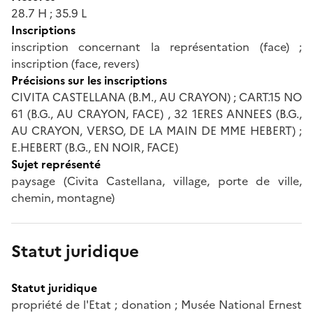
28.7 H ; 35.9 L
Inscriptions
inscription concernant la représentation (face) ;
inscription (face, revers)
Précisions sur les inscriptions
CIVITA CASTELLANA (B.M., AU CRAYON) ; CART.15 NO
61 (B.G., AU CRAYON, FACE) , 32 1ERES ANNEES (B.G.,
AU CRAYON, VERSO, DE LA MAIN DE MME HEBERT) ;
E.HEBERT (B.G., EN NOIR, FACE)
Sujet représenté
paysage (Civita Castellana, village, porte de ville,
chemin, montagne)
Statut juridique
Statut juridique
propriété de l'Etat ; donation ; Musée National Ernest