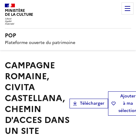
MINISTÈRE
DE LA CULTURE
POP
Plateforme ouverte du patrimoine
CAMPAGNE
ROMAINE,
CIVITA
CASTELLANA,
Ajouter
Télécharger
à ma
CHEMIN
sélectio
D'ACCES DANS
UN SITE