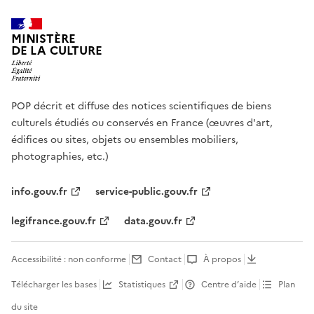
MINISTÈRE
DE LA CULTURE
POP décrit et diffuse des notices scientifiques de biens
culturels étudiés ou conservés en France (œuvres d'art,
édifices ou sites, objets ou ensembles mobiliers,
photographies, etc.)
info.gouv.fr
service-public.gouv.fr
legifrance.gouv.fr
data.gouv.fr
Accessibilité : non conforme
Contact
À propos
Télécharger les bases
Statistiques
Centre d’aide
Plan
du site