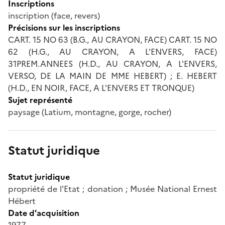
Inscriptions
inscription (face, revers)
Précisions sur les inscriptions
CART. 15 NO 63 (B.G., AU CRAYON, FACE) CART. 15 NO
62 (H.G., AU CRAYON, A L'ENVERS, FACE)
31PREM.ANNEES (H.D., AU CRAYON, A L'ENVERS,
VERSO, DE LA MAIN DE MME HEBERT) ; E. HEBERT
(H.D., EN NOIR, FACE, A L'ENVERS ET TRONQUE)
Sujet représenté
paysage (Latium, montagne, gorge, rocher)
Statut juridique
Statut juridique
propriété de l'Etat ; donation ; Musée National Ernest
Hébert
Date d'acquisition
1977