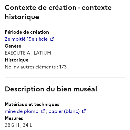
Contexte de création - contexte
historique
Période de création
2e moitié 19e siècle
Genèse
EXECUTE A ; LATIUM
Historique
No inv autres éléments : 173
Description du bien muséal
Matériaux et techniques
mine de plomb
;
papier (blanc)
Mesures
28.6 H ; 34 L