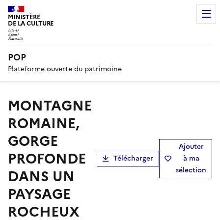
MINISTÈRE
DE LA CULTURE
POP
Plateforme ouverte du patrimoine
MONTAGNE
ROMAINE,
GORGE
Ajouter
PROFONDE
Télécharger
à ma
sélection
DANS UN
PAYSAGE
ROCHEUX