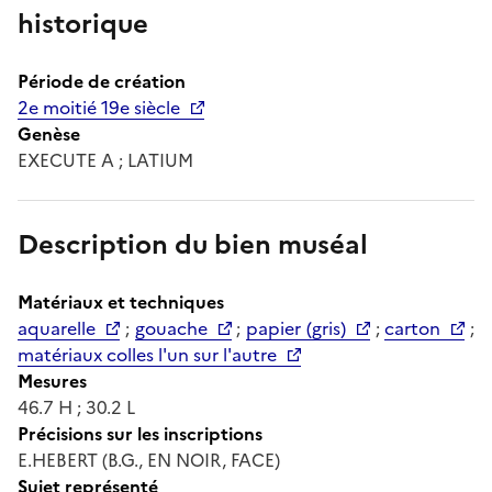
historique
Période de création
2e moitié 19e siècle
Genèse
EXECUTE A ; LATIUM
Description du bien muséal
Matériaux et techniques
aquarelle
;
gouache
;
papier (gris)
;
carton
;
matériaux colles l'un sur l'autre
Mesures
46.7 H ; 30.2 L
Précisions sur les inscriptions
E.HEBERT (B.G., EN NOIR, FACE)
Sujet représenté