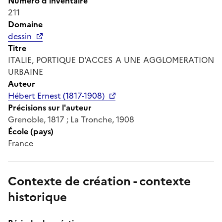
Numéro d'inventaire
211
Domaine
dessin
Titre
ITALIE, PORTIQUE D'ACCES A UNE AGGLOMERATION
URBAINE
Auteur
Hébert Ernest (1817-1908)
Précisions sur l'auteur
Grenoble, 1817 ; La Tronche, 1908
École (pays)
France
Contexte de création - contexte
historique