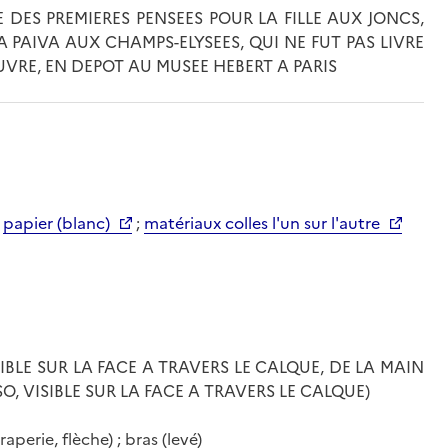
 DES PREMIERES PENSEES POUR LA FILLE AUX JONCS,
A PAIVA AUX CHAMPS-ELYSEES, QUI NE FUT PAS LIVRE
UVRE, EN DEPOT AU MUSEE HEBERT A PARIS
;
papier (blanc)
;
matériaux colles l'un sur l'autre
SIBLE SUR LA FACE A TRAVERS LE CALQUE, DE LA MAIN
RSO, VISIBLE SUR LA FACE A TRAVERS LE CALQUE)
aperie, flèche) ; bras (levé)