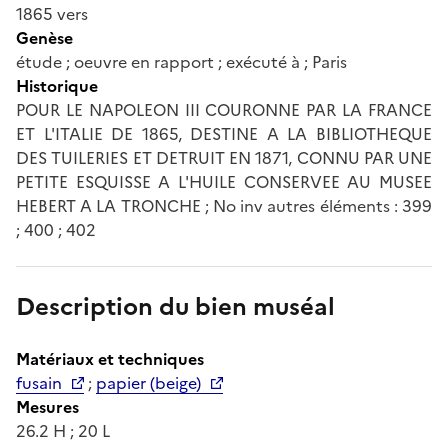
1865 vers
Genèse
étude ; oeuvre en rapport ; exécuté à ; Paris
Historique
POUR LE NAPOLEON III COURONNE PAR LA FRANCE
ET L'ITALIE DE 1865, DESTINE A LA BIBLIOTHEQUE
DES TUILERIES ET DETRUIT EN 1871, CONNU PAR UNE
PETITE ESQUISSE A L'HUILE CONSERVEE AU MUSEE
HEBERT A LA TRONCHE ; No inv autres éléments : 399
; 400 ; 402
Description du bien muséal
Matériaux et techniques
fusain
;
papier (beige)
Mesures
26.2 H ; 20 L