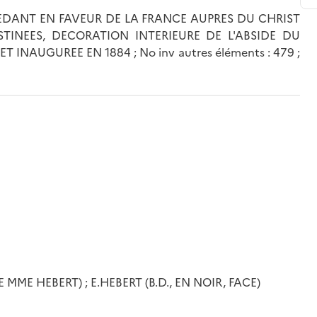
CEDANT EN FAVEUR DE LA FRANCE AUPRES DU CHRIST
TINEES, DECORATION INTERIEURE DE L'ABSIDE DU
INAUGUREE EN 1884 ; No inv autres éléments : 479 ;
 MME HEBERT) ; E.HEBERT (B.D., EN NOIR, FACE)