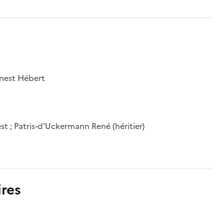
rnest Hébert
est ; Patris-d'Uckermann René (héritier)
res