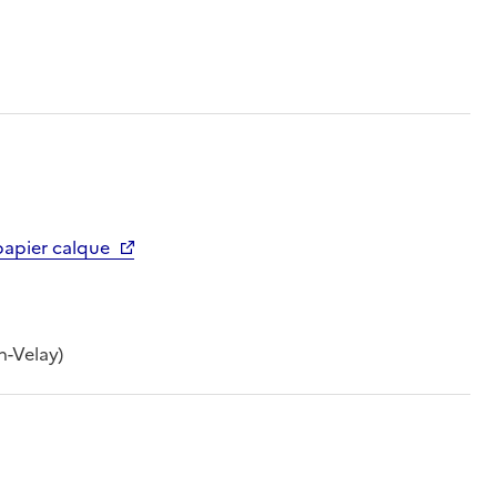
papier calque
n-Velay)