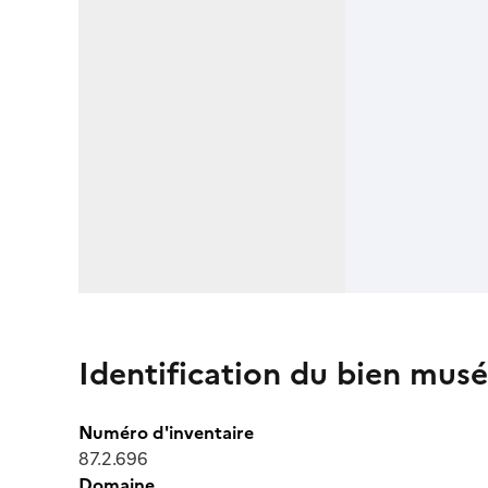
Identification du bien musé
Numéro d'inventaire
87.2.696
Domaine