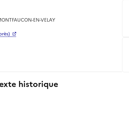
 MONTFAUCON-EN-VELAY
près)
exte historique