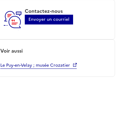
Contactez-nous
Envoyer un courriel
Voir aussi
Le Puy-en-Velay ; musée Crozatier