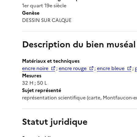
1er quart 19e siècle
Genèse
DESSIN SUR CALQUE
Description du bien muséal
Matériaux et techniques
encre noire
;
encre rouge
;
encre bleue
;
Mesures
32 H ; 50 L
Sujet représenté
représentation scientifique (carte, Montfaucon-e
Statut juridique