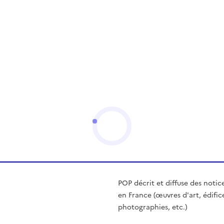
POP décrit et diffuse des notic
en France (œuvres d'art, édific
photographies, etc.)