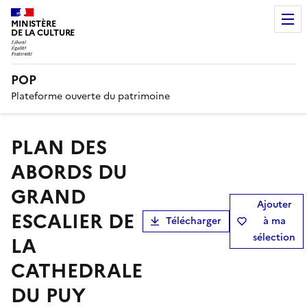
MINISTÈRE
DE LA CULTURE
POP
Plateforme ouverte du patrimoine
PLAN DES
ABORDS DU
GRAND
Ajouter
ESCALIER DE
Télécharger
à ma
sélection
LA
CATHEDRALE
DU PUY