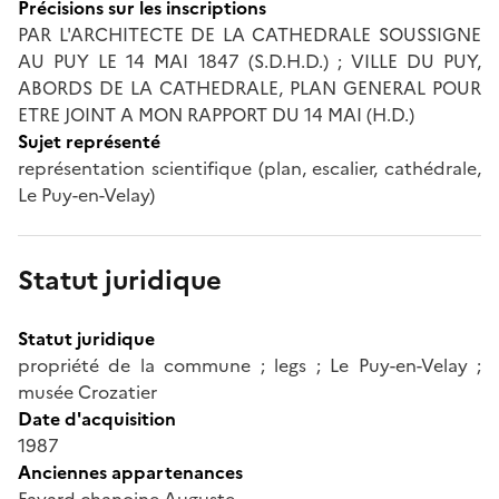
Précisions sur les inscriptions
PAR L'ARCHITECTE DE LA CATHEDRALE SOUSSIGNE
AU PUY LE 14 MAI 1847 (S.D.H.D.) ; VILLE DU PUY,
ABORDS DE LA CATHEDRALE, PLAN GENERAL POUR
ETRE JOINT A MON RAPPORT DU 14 MAI (H.D.)
Sujet représenté
représentation scientifique (plan, escalier, cathédrale,
Le Puy-en-Velay)
Statut juridique
Statut juridique
propriété de la commune ; legs ; Le Puy-en-Velay ;
musée Crozatier
Date d'acquisition
1987
Anciennes appartenances
Fayard chanoine Auguste