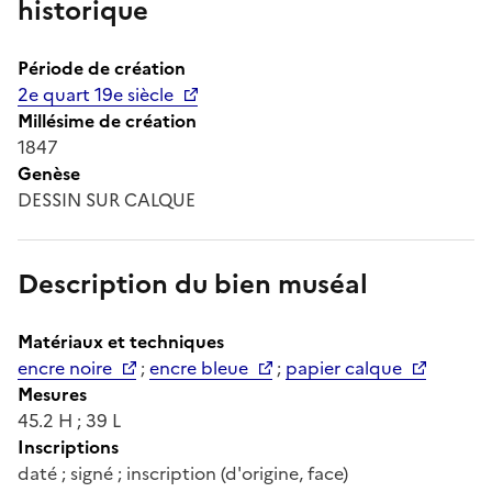
historique
Période de création
2e quart 19e siècle
Millésime de création
1847
Genèse
DESSIN SUR CALQUE
Description du bien muséal
Matériaux et techniques
encre noire
;
encre bleue
;
papier calque
Mesures
45.2 H ; 39 L
Inscriptions
daté ; signé ; inscription (d'origine, face)