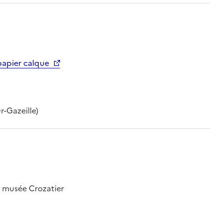
papier calque
r-Gazeille)
; musée Crozatier