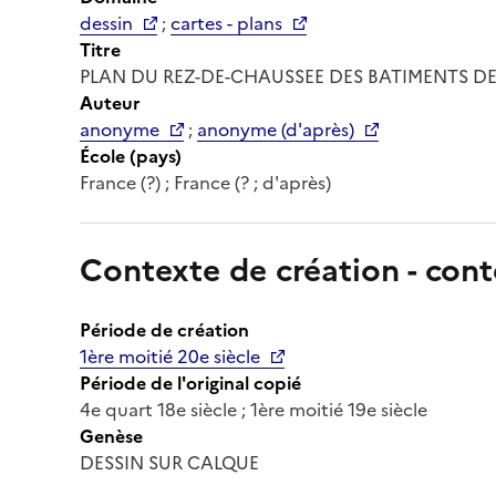
dessin
;
cartes - plans
Titre
PLAN DU REZ-DE-CHAUSSEE DES BATIMENTS D
Auteur
anonyme
;
anonyme (d'après)
École (pays)
France (?) ; France (? ; d'après)
Contexte de création - cont
Période de création
1ère moitié 20e siècle
Période de l'original copié
4e quart 18e siècle ; 1ère moitié 19e siècle
Genèse
DESSIN SUR CALQUE