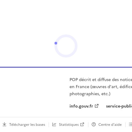
POP décrit et diffuse des notic
en France (œuvres d'art, édific
photographies, etc.)
info.gouv.fr
service-publi
Télécharger les bases
Statistiques
Centre d’aide