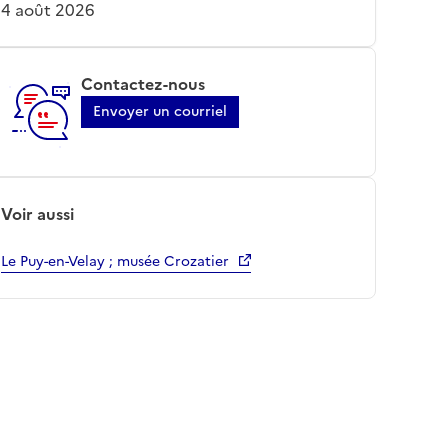
4 août 2026
Contactez-nous
Envoyer un courriel
Voir aussi
Le Puy-en-Velay ; musée Crozatier