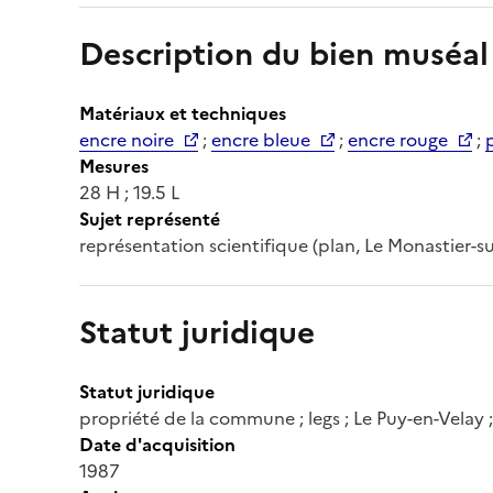
Description du bien muséal
Matériaux et techniques
encre noire
;
encre bleue
;
encre rouge
;
Mesures
28 H ; 19.5 L
Sujet représenté
représentation scientifique (plan, Le Monastier-su
Statut juridique
Statut juridique
propriété de la commune ; legs ; Le Puy-en-Velay 
Date d'acquisition
1987