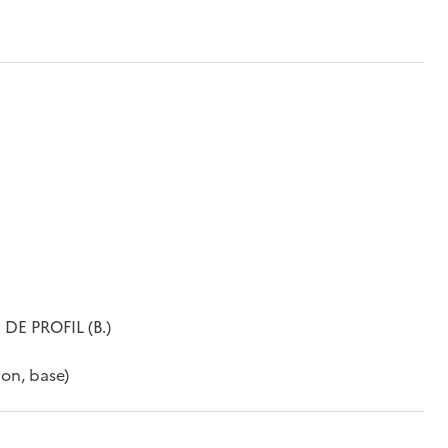
DE PROFIL (B.)
ion, base)