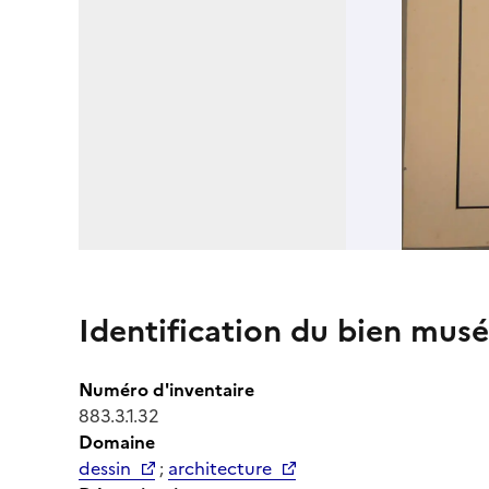
Identification du bien musé
Numéro d'inventaire
883.3.1.32
Domaine
dessin
;
architecture