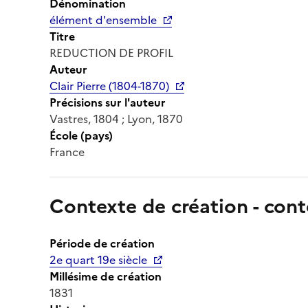
Dénomination
élément d'ensemble
Titre
REDUCTION DE PROFIL
Auteur
Clair Pierre (1804-1870)
Précisions sur l'auteur
Vastres, 1804 ; Lyon, 1870
École (pays)
France
Contexte de création - cont
Période de création
2e quart 19e siècle
Millésime de création
1831