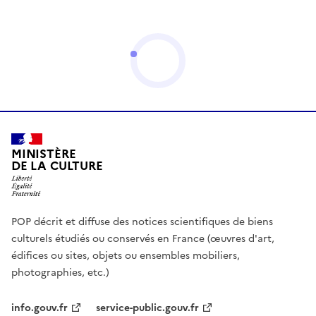
MINISTÈRE
DE LA CULTURE
POP décrit et diffuse des notices scientifiques de biens
culturels étudiés ou conservés en France (œuvres d'art,
édifices ou sites, objets ou ensembles mobiliers,
photographies, etc.)
info.gouv.fr
service-public.gouv.fr