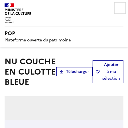
MINISTÈRE
DE LA CULTURE
POP
Plateforme ouverte du patrimoine
NU COUCHE
Ajouter
EN CULOTTE
Télécharger
à ma
sélection
BLEUE