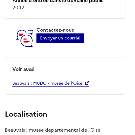
Année d'entrée dans le domaine public
2042
Contactez-nous
Envoyer un courriel
Voir aussi
Beauvais ; MUDO - musée de l'Oise
Localisation
Beauvais ; musée départemental de l'Oise