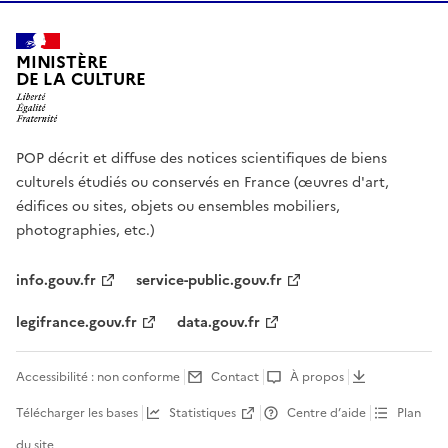
MINISTÈRE
DE LA CULTURE
POP décrit et diffuse des notices scientifiques de biens
culturels étudiés ou conservés en France (œuvres d'art,
édifices ou sites, objets ou ensembles mobiliers,
photographies, etc.)
info.gouv.fr
service-public.gouv.fr
legifrance.gouv.fr
data.gouv.fr
Accessibilité : non conforme
Contact
À propos
Télécharger les bases
Statistiques
Centre d’aide
Plan
du site