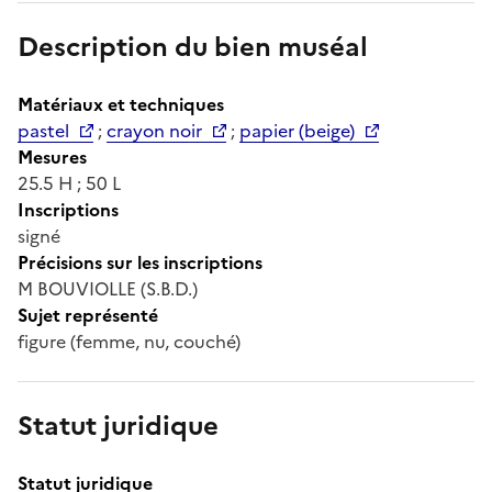
Description du bien muséal
Matériaux et techniques
pastel
;
crayon noir
;
papier (beige)
Mesures
25.5 H ; 50 L
Inscriptions
signé
Précisions sur les inscriptions
M BOUVIOLLE (S.B.D.)
Sujet représenté
figure (femme, nu, couché)
Statut juridique
Statut juridique