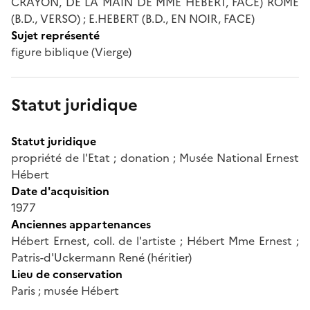
CRAYON, DE LA MAIN DE MME HEBERT, FACE) ROME
(B.D., VERSO) ; E.HEBERT (B.D., EN NOIR, FACE)
Sujet représenté
figure biblique (Vierge)
Statut juridique
Statut juridique
propriété de l'Etat ; donation ; Musée National Ernest
Hébert
Date d'acquisition
1977
Anciennes appartenances
Hébert Ernest, coll. de l'artiste ; Hébert Mme Ernest ;
Patris-d'Uckermann René (héritier)
Lieu de conservation
Paris ; musée Hébert