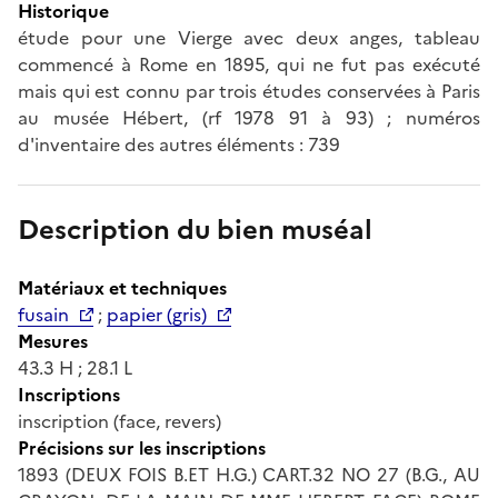
Historique
étude pour une Vierge avec deux anges, tableau
commencé à Rome en 1895, qui ne fut pas exécuté
mais qui est connu par trois études conservées à Paris
au musée Hébert, (rf 1978 91 à 93) ; numéros
d'inventaire des autres éléments : 739
Description du bien muséal
Matériaux et techniques
fusain
;
papier (gris)
Mesures
43.3 H ; 28.1 L
Inscriptions
inscription (face, revers)
Précisions sur les inscriptions
1893 (DEUX FOIS B.ET H.G.) CART.32 NO 27 (B.G., AU