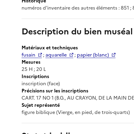
Historique
numéros d'inventaire des autres éléments : 851 ; 
Description du bien muséal
Matériaux et techniques
fusain
;
aquarelle
;
papier (blanc)
Mesures
25 H ; 20 L
Inscriptions
inscription (face)
Précisions sur les inscriptions
CART. 17 NO 1 (B.G., AU CRAYON, DE LA MAIN DE 
Sujet représenté
figure biblique (Vierge, en pied, de trois-quarts)