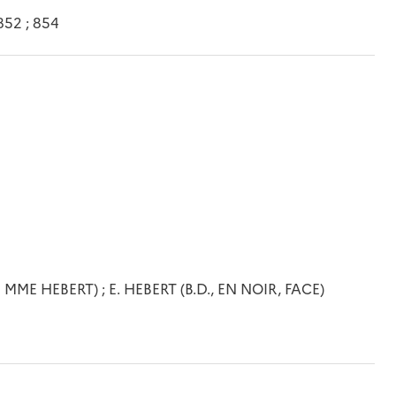
852 ; 854
MME HEBERT) ; E. HEBERT (B.D., EN NOIR, FACE)