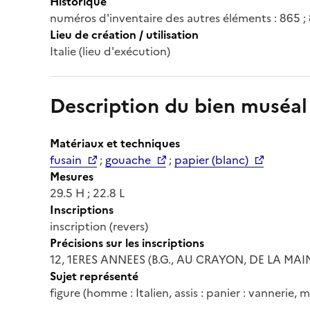
Historique
numéros d'inventaire des autres éléments : 865 ;
Lieu de création / utilisation
Italie (lieu d'exécution)
Description du bien muséal
Matériaux et techniques
fusain
;
gouache
;
papier (blanc)
Mesures
29.5 H ; 22.8 L
Inscriptions
inscription (revers)
Précisions sur les inscriptions
12, 1ERES ANNEES (B.G., AU CRAYON, DE LA MAIN
Sujet représenté
figure (homme : Italien, assis : panier : vannerie, 