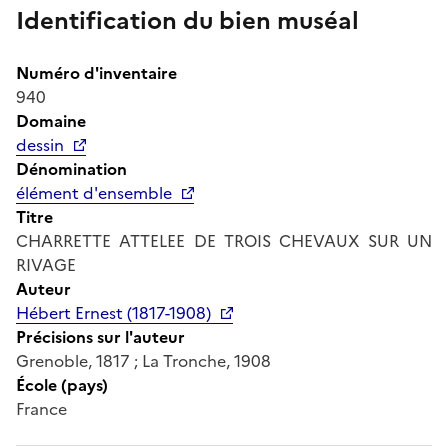
Identification du bien muséal
Numéro d'inventaire
940
Domaine
dessin
Dénomination
élément d'ensemble
Titre
CHARRETTE ATTELEE DE TROIS CHEVAUX SUR UN
RIVAGE
Auteur
Hébert Ernest (1817-1908)
Précisions sur l'auteur
Grenoble, 1817 ; La Tronche, 1908
École (pays)
France