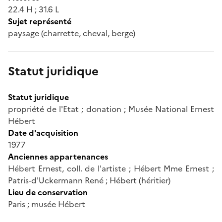
22.4 H ; 31.6 L
Sujet représenté
paysage (charrette, cheval, berge)
Statut juridique
Statut juridique
propriété de l'Etat ; donation ; Musée National Ernest
Hébert
Date d'acquisition
1977
Anciennes appartenances
Hébert Ernest, coll. de l'artiste ; Hébert Mme Ernest ;
Patris-d'Uckermann René ; Hébert (héritier)
Lieu de conservation
Paris ; musée Hébert