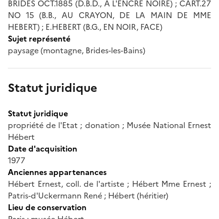
BRIDES OCT.1885 (D.B.D., A L'ENCRE NOIRE) ; CART.27
NO 15 (B.B., AU CRAYON, DE LA MAIN DE MME
HEBERT) ; E.HEBERT (B.G., EN NOIR, FACE)
Sujet représenté
paysage (montagne, Brides-les-Bains)
Statut juridique
Statut juridique
propriété de l'Etat ; donation ; Musée National Ernest
Hébert
Date d'acquisition
1977
Anciennes appartenances
Hébert Ernest, coll. de l'artiste ; Hébert Mme Ernest ;
Patris-d'Uckermann René ; Hébert (héritier)
Lieu de conservation
Paris ; musée Hébert