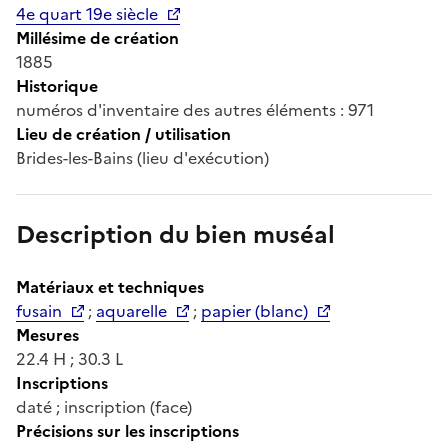
4e quart 19e siècle
Millésime de création
1885
Historique
numéros d'inventaire des autres éléments : 971
Lieu de création / utilisation
Brides-les-Bains (lieu d'exécution)
Description du bien muséal
Matériaux et techniques
fusain
;
aquarelle
;
papier (blanc)
Mesures
22.4 H ; 30.3 L
Inscriptions
daté ; inscription (face)
Précisions sur les inscriptions