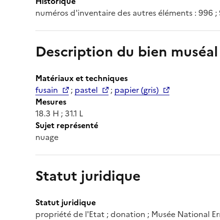
Historique
numéros d'inventaire des autres éléments : 996 ;
Description du bien muséal
Matériaux et techniques
fusain
;
pastel
;
papier (gris)
Mesures
18.3 H ; 31.1 L
Sujet représenté
nuage
Statut juridique
Statut juridique
propriété de l'Etat ; donation ; Musée National E